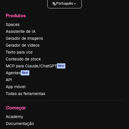
Português
Produtos
Spaces
Assistente de IA
Gerador de imagens
Gerador de vídeos
Texto para voz
Conteúdo de stock
MCP para Claude/ChatGPT
New
Agentes
New
API
App móvel
Todas as ferramentas
Começar
Academy
Documentação