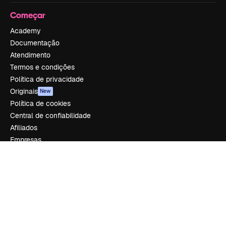
Começar
Academy
Documentação
Atendimento
Termos e condições
Política de privacidade
Originais
New
Política de cookies
Central de confiabilidade
Afiliados
Empresas
Empresa
Preços
Sobre nós
Reviews
Emprego