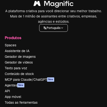
A plataforma criativa para você direcionar seu melhor trabalho.
Mais de 1 milhão de assinantes entre criativos, empresas,
agências e estúdios.
Português
Produtos
Spaces
Assistente de IA
Gerador de imagens
Gerador de vídeos
Texto para voz
Conteúdo de stock
MCP para Claude/ChatGPT
New
Agentes
New
API
App móvel
Todas as ferramentas