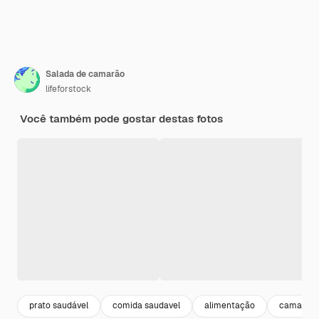
Salada de camarão
lifeforstock
Você também pode gostar destas fotos
prato saudável
comida saudavel
alimentação
camarão