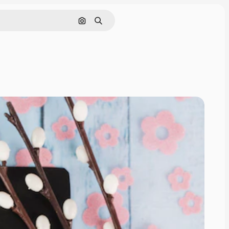
Pesquisar por imagem
Buscar