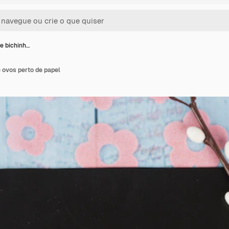
e bichinh…
e ovos perto de papel