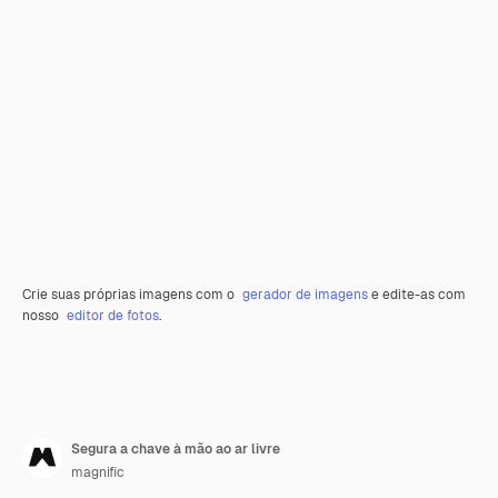
Crie suas próprias imagens com o
gerador de imagens
e edite-as com
nosso
editor de fotos
.
Segura a chave à mão ao ar livre
magnific