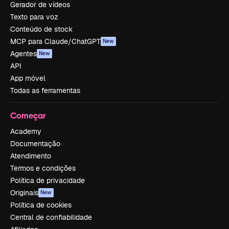
Gerador de vídeos
Texto para voz
Conteúdo de stock
MCP para Claude/ChatGPT
New
Agentes
New
API
App móvel
Todas as ferramentas
Começar
Academy
Documentação
Atendimento
Termos e condições
Política de privacidade
Originais
New
Política de cookies
Central de confiabilidade