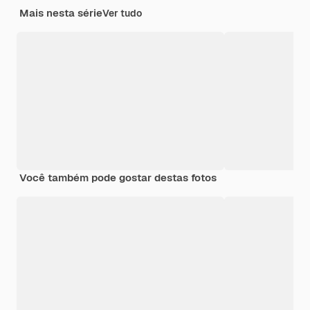
Mais nesta série
Ver tudo
Você também pode gostar destas fotos