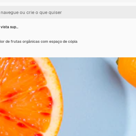
 vista sup…
ior de frutas orgânicas com espaço de cópia