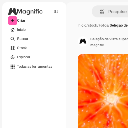
Criar
Início
/
stock
/
Fotos
/
Seleção de
Início
Buscar
Seleção de vista super
magnific
Stock
Explorar
Todas as ferramentas