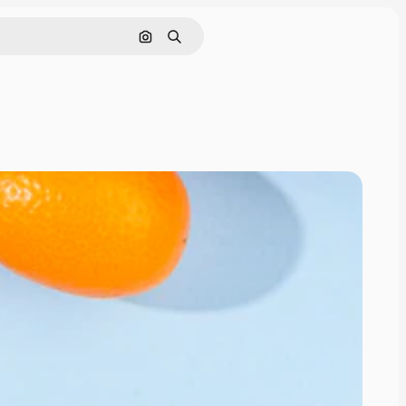
Pesquisar por imagem
Buscar