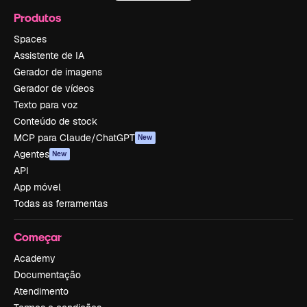
Produtos
Spaces
Assistente de IA
Gerador de imagens
Gerador de vídeos
Texto para voz
Conteúdo de stock
MCP para Claude/ChatGPT
New
Agentes
New
API
App móvel
Todas as ferramentas
Começar
Academy
Documentação
Atendimento