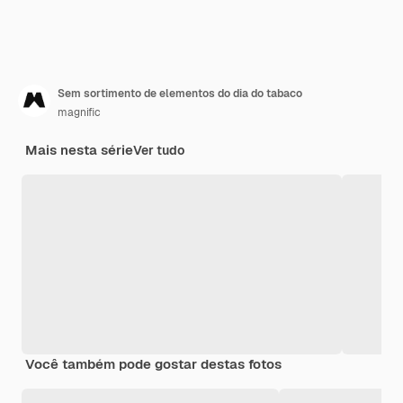
Sem sortimento de elementos do dia do tabaco
magnific
Mais nesta série
Ver tudo
Você também pode gostar destas fotos