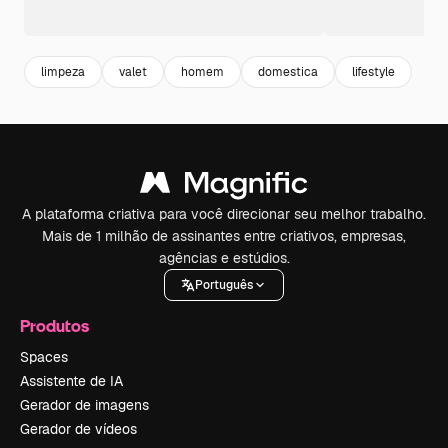
limpeza
valet
homem
domestica
lifestyle
A plataforma criativa para você direcionar seu melhor trabalho.
Mais de 1 milhão de assinantes entre criativos, empresas,
agências e estúdios.
Português
Produtos
Spaces
Assistente de IA
Gerador de imagens
Gerador de vídeos