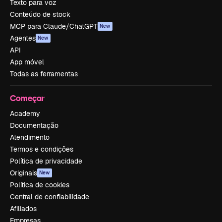
Texto para voz
Conteúdo de stock
MCP para Claude/ChatGPT
New
Agentes
New
API
App móvel
Todas as ferramentas
Começar
Academy
Documentação
Atendimento
Termos e condições
Política de privacidade
Originais
New
Política de cookies
Central de confiabilidade
Afiliados
Empresas