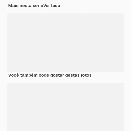
Mais nesta série
Ver tudo
Você também pode gostar destas fotos