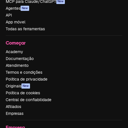
MCP para Claude/ChatGPT
New
Agentes
New
API
App móvel
Todas as ferramentas
Começar
Academy
Documentação
Atendimento
Termos e condições
Política de privacidade
Originais
New
Política de cookies
Central de confiabilidade
Afiliados
Empresas
Empresa