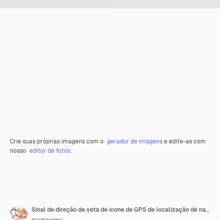
Crie suas próprias imagens com o
gerador de imagens
e edite-as com
nosso
editor de fotos
.
Sinal de direção de seta de ícone de GPS de localização de navegação azul no fundo branco renderização em 3D