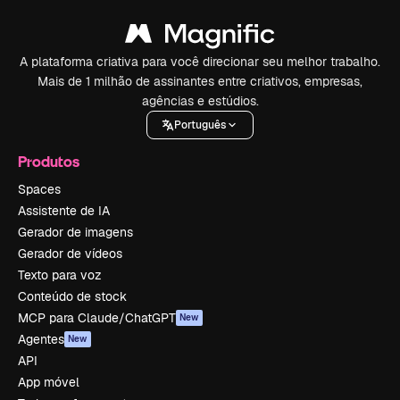
A plataforma criativa para você direcionar seu melhor trabalho.
Mais de 1 milhão de assinantes entre criativos, empresas,
agências e estúdios.
Português
Produtos
Spaces
Assistente de IA
Gerador de imagens
Gerador de vídeos
Texto para voz
Conteúdo de stock
MCP para Claude/ChatGPT
New
Agentes
New
API
App móvel