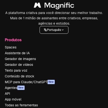
A plataforma criativa para você direcionar seu melhor trabalho.
Mais de 1 milhão de assinantes entre criativos, empresas,
agências e estúdios.
Português
Produtos
Spaces
Assistente de IA
Gerador de imagens
Gerador de vídeos
Texto para voz
Conteúdo de stock
MCP para Claude/ChatGPT
New
Agentes
New
API
App móvel
Todas as ferramentas