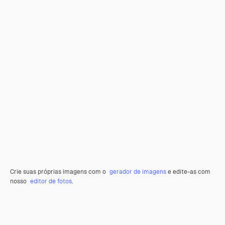
Crie suas próprias imagens com o
gerador de imagens
e edite-as com
nosso
editor de fotos
.