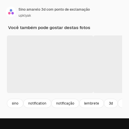
Sino amarelo 3d com ponto de exclamação
upklyak
Você também pode gostar destas fotos
sino
notification
notificação
lembrete
3d
exc