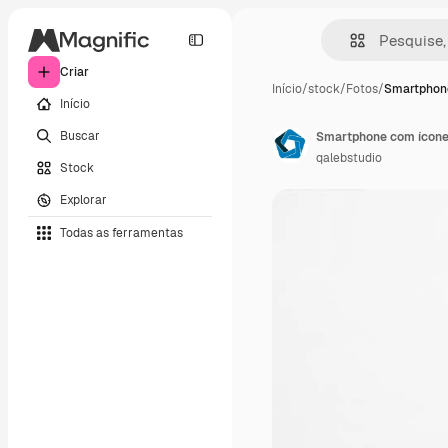
Criar
Início
/
stock
/
Fotos
/
Smartphon
Início
Buscar
Smartphone com ícones
qalebstudio
Stock
Explorar
Todas as ferramentas