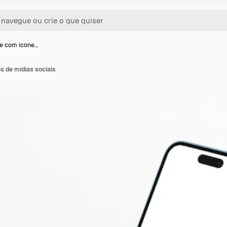
e com ícone…
 de mídias sociais