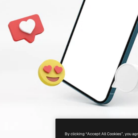
By clicking “Accept All Cookies”, you ag