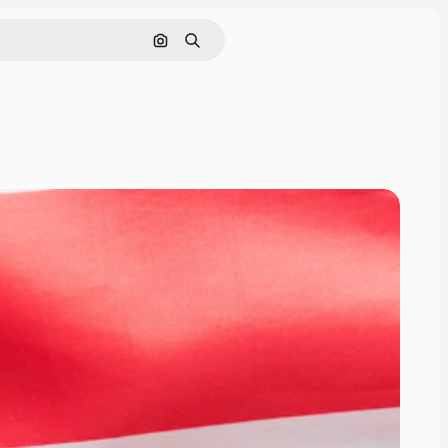
Pesquisar por imagem
Buscar