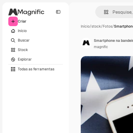
Criar
Início
/
stock
/
Fotos
/
Smartphon
Início
Buscar
Smartphone na bandei
magnific
Stock
Explorar
Todas as ferramentas