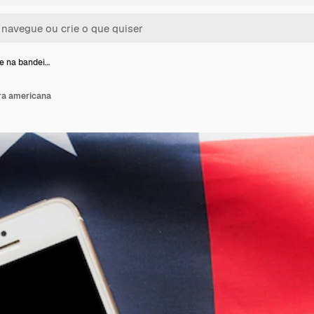
e na bandei…
ra americana