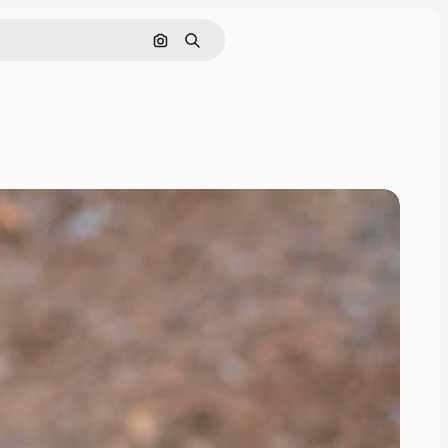
Pesquisar por imagem
Buscar