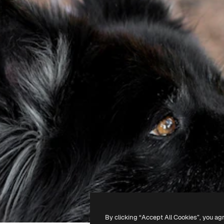
By clicking “Accept All Cookies”, you ag