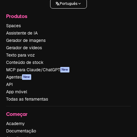
Português
Produtos
Spaces
Assistente de IA
Gerador de imagens
Gerador de vídeos
Texto para voz
Conteúdo de stock
MCP para Claude/ChatGPT
New
Agentes
New
API
App móvel
Todas as ferramentas
Começar
Academy
Documentação