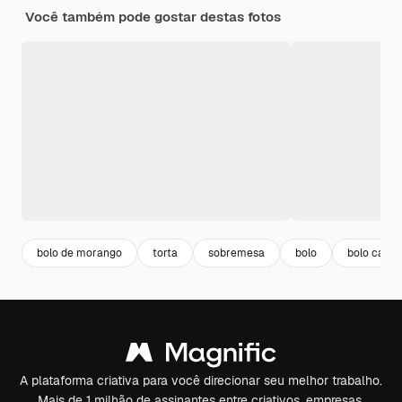
Você também pode gostar destas fotos
bolo de morango
torta
sobremesa
bolo
bolo casei
A plataforma criativa para você direcionar seu melhor trabalho.
Mais de 1 milhão de assinantes entre criativos, empresas,