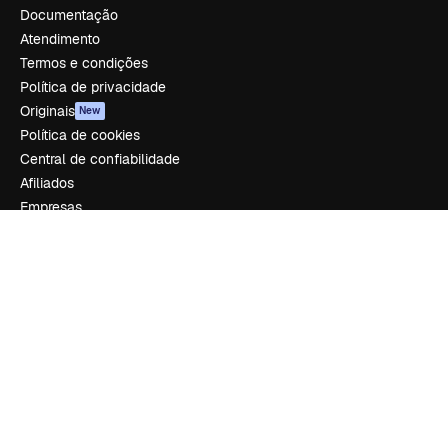
Documentação
Atendimento
Termos e condições
Política de privacidade
Originais
New
Política de cookies
Central de confiabilidade
Afiliados
Empresas
Empresa
Preços
Sobre nós
Reviews
Emprego
Tendências de pesquisa
Blog
Eventos