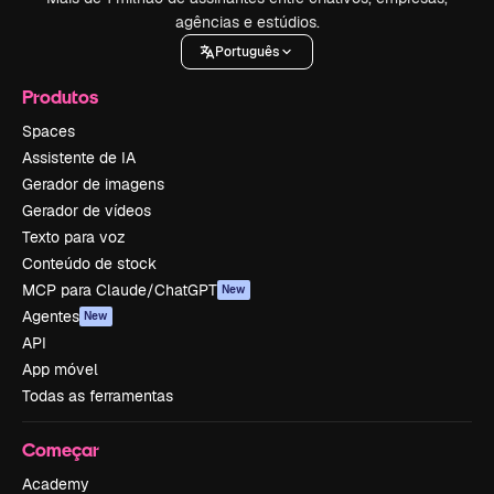
agências e estúdios.
Português
Produtos
Spaces
Assistente de IA
Gerador de imagens
Gerador de vídeos
Texto para voz
Conteúdo de stock
MCP para Claude/ChatGPT
New
Agentes
New
API
App móvel
Todas as ferramentas
Começar
Academy