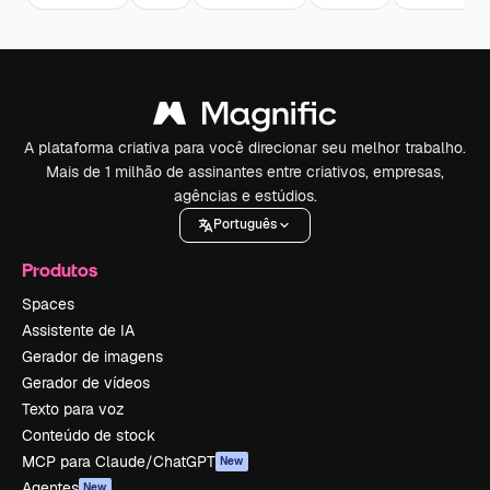
A plataforma criativa para você direcionar seu melhor trabalho.
Mais de 1 milhão de assinantes entre criativos, empresas,
agências e estúdios.
Português
Produtos
Spaces
Assistente de IA
Gerador de imagens
Gerador de vídeos
Texto para voz
Conteúdo de stock
MCP para Claude/ChatGPT
New
Agentes
New