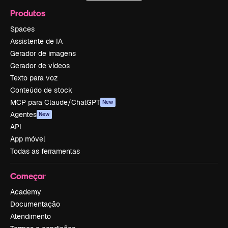
Produtos
Spaces
Assistente de IA
Gerador de imagens
Gerador de vídeos
Texto para voz
Conteúdo de stock
MCP para Claude/ChatGPT
New
Agentes
New
API
App móvel
Todas as ferramentas
Começar
Academy
Documentação
Atendimento