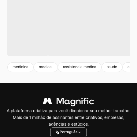
medicina
medical
assistencia medica
saude
consu
A plataforma criativa para você direcionar seu melhor trabalho.
Mais de 1 milhão de assinantes entre criativos, empresas,
agências e estúdios.
Português