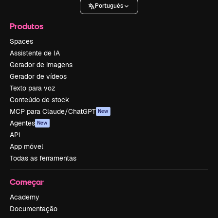
Português
Produtos
Spaces
Assistente de IA
Gerador de imagens
Gerador de vídeos
Texto para voz
Conteúdo de stock
MCP para Claude/ChatGPT
New
Agentes
New
API
App móvel
Todas as ferramentas
Começar
Academy
Documentação