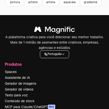
pintura
artistic
artista
aquarela
gradiente
co
A plataforma criativa para você direcionar seu melhor trabalho.
Mais de 1 milhão de assinantes entre criativos, empresas,
agências e estúdios.
Português
Produtos
Spaces
Assistente de IA
Gerador de imagens
Gerador de vídeos
Texto para voz
Conteúdo de stock
MCP para Claude/ChatGPT
New