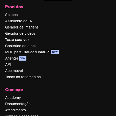
Produtos
Spaces
Assistente de IA
Gerador de imagens
Gerador de vídeos
Texto para voz
Conteúdo de stock
MCP para Claude/ChatGPT
New
Agentes
New
API
App móvel
Todas as ferramentas
Começar
Academy
Documentação
Atendimento