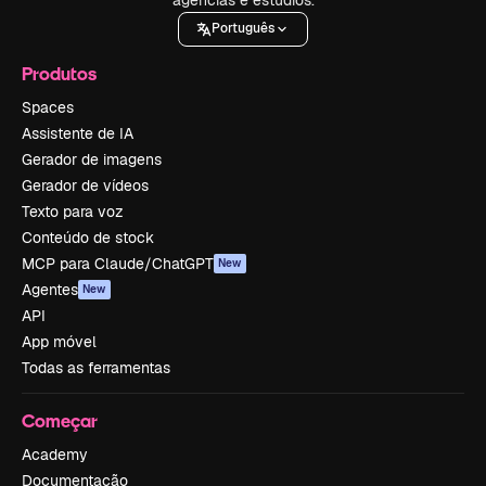
Português
Produtos
Spaces
Assistente de IA
Gerador de imagens
Gerador de vídeos
Texto para voz
Conteúdo de stock
MCP para Claude/ChatGPT
New
Agentes
New
API
App móvel
Todas as ferramentas
Começar
Academy
Documentação