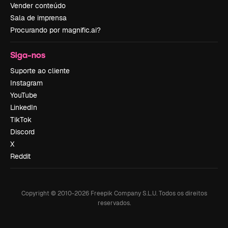
Vender conteúdo
Sala de imprensa
Procurando por magnific.ai?
Siga-nos
Suporte ao cliente
Instagram
YouTube
LinkedIn
TikTok
Discord
X
Reddit
Copyright © 2010-
2026
Freepik Company S.L.U.
Todos os direitos
reservados
.