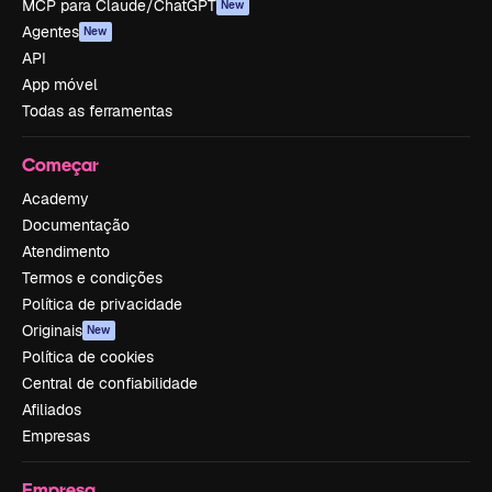
MCP para Claude/ChatGPT
New
Agentes
New
API
App móvel
Todas as ferramentas
Começar
Academy
Documentação
Atendimento
Termos e condições
Política de privacidade
Originais
New
Política de cookies
Central de confiabilidade
Afiliados
Empresas
Empresa