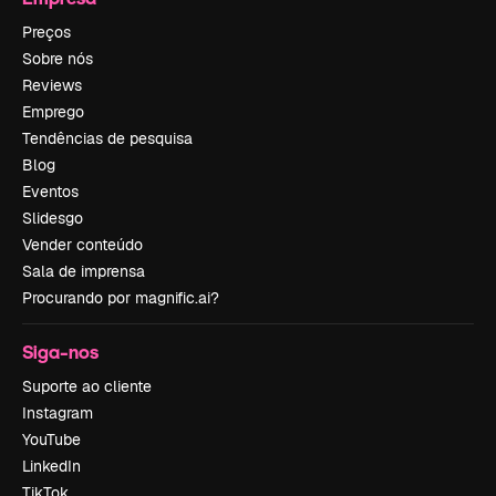
Preços
Sobre nós
Reviews
Emprego
Tendências de pesquisa
Blog
Eventos
Slidesgo
Vender conteúdo
Sala de imprensa
Procurando por magnific.ai?
Siga-nos
Suporte ao cliente
Instagram
YouTube
LinkedIn
TikTok