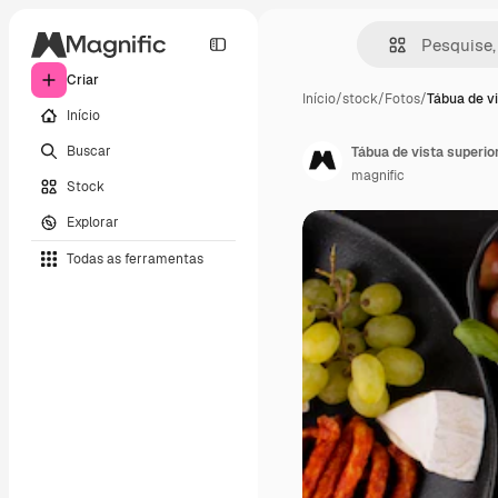
Criar
Início
/
stock
/
Fotos
/
Tábua de v
Início
Buscar
Tábua de vista superio
magnific
Stock
Explorar
Todas as ferramentas