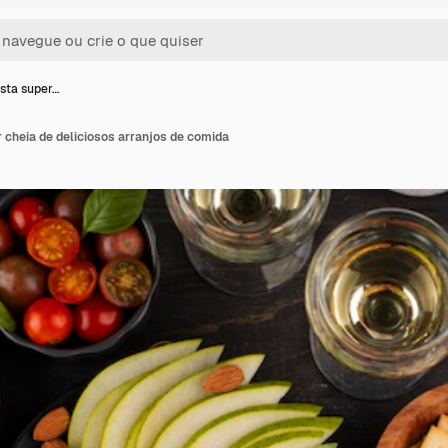
ista super…
r cheia de deliciosos arranjos de comida