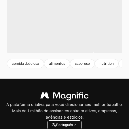
comida deliciosa
alimentos
saboroso
nutrition
coo
A plataforma criativa para você direcionar seu melhor trabalho.
Mais de 1 milhão de assinantes entre criativos, empresas,
agências e estúdios.
Português