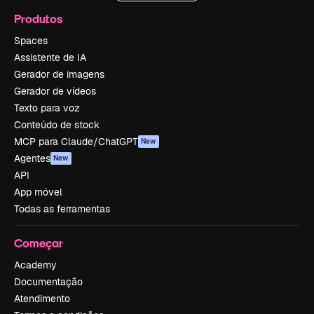
Produtos
Spaces
Assistente de IA
Gerador de imagens
Gerador de vídeos
Texto para voz
Conteúdo de stock
MCP para Claude/ChatGPT
New
Agentes
New
API
App móvel
Todas as ferramentas
Começar
Academy
Documentação
Atendimento