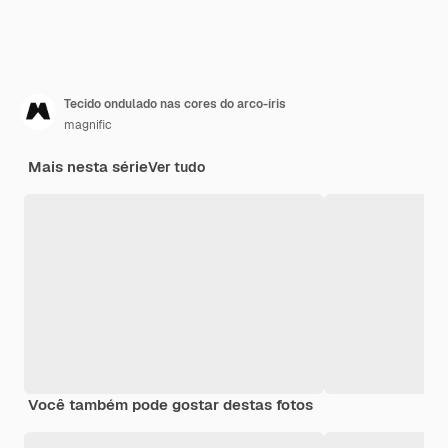
Tecido ondulado nas cores do arco-íris
magnific
Mais nesta série
Ver tudo
Você também pode gostar destas fotos