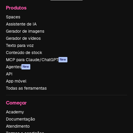
Produtos
Spaces
Assistente de IA
Gerador de imagens
Gerador de vídeos
Texto para voz
Conteúdo de stock
MCP para Claude/ChatGPT
New
Agentes
New
API
App móvel
Todas as ferramentas
Começar
Academy
Documentação
Atendimento