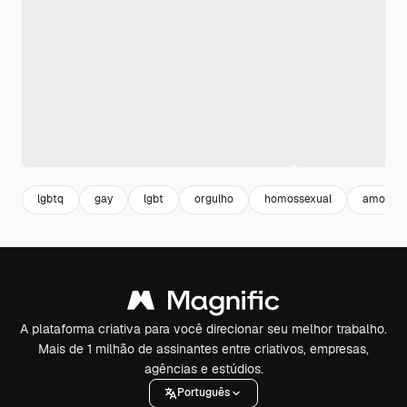
lgbtq
gay
lgbt
orgulho
homossexual
amor ga
A plataforma criativa para você direcionar seu melhor trabalho.
Mais de 1 milhão de assinantes entre criativos, empresas,
agências e estúdios.
Português