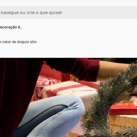
decoração d…
natal de ângulo alto