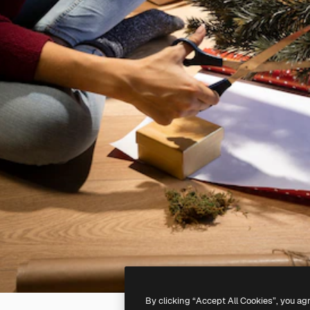
By clicking “Accept All Cookies”, you ag