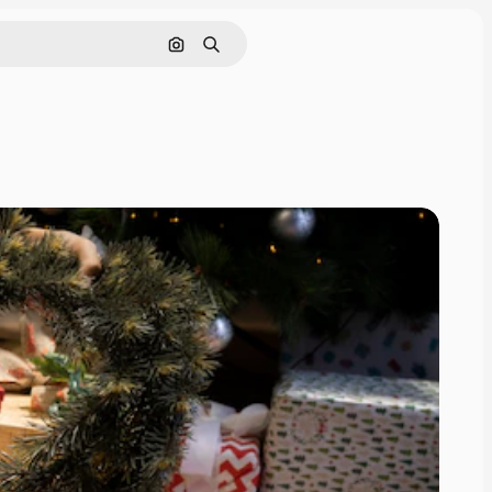
Pesquisar por imagem
Buscar