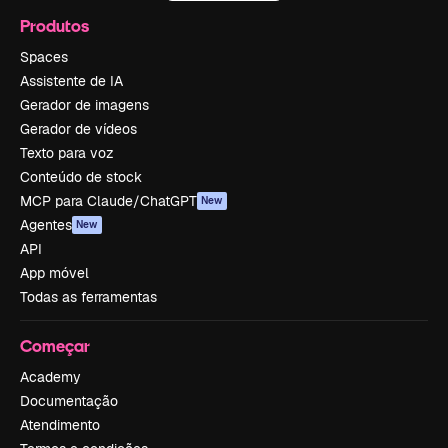
Produtos
Spaces
Assistente de IA
Gerador de imagens
Gerador de vídeos
Texto para voz
Conteúdo de stock
MCP para Claude/ChatGPT
New
Agentes
New
API
App móvel
Todas as ferramentas
Começar
Academy
Documentação
Atendimento