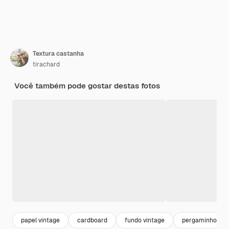
Textura castanha
tirachard
Você também pode gostar destas fotos
papel vintage
cardboard
fundo vintage
pergaminho