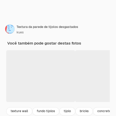
Textura da parede de tijolos desgastados
kues
Você também pode gostar destas fotos
texture wall
fundo tijolos
tijolo
bricks
concrete tex