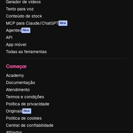
Gerador de vídeos
Texto para voz
Conteúdo de stock
MCP para Claude/ChatGPT
New
Agentes
New
API
App móvel
Todas as ferramentas
Começar
Academy
Documentação
Atendimento
Termos e condições
Política de privacidade
Originais
New
Política de cookies
Central de confiabilidade
Afiliados