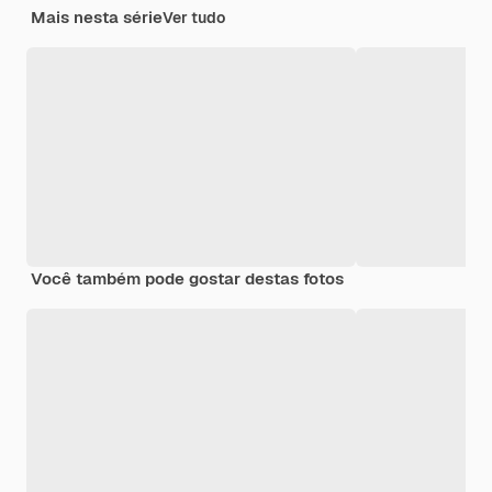
Mais nesta série
Ver tudo
Você também pode gostar destas fotos