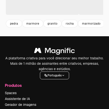
pedra
marmore
granito
rocha
marmorizado
A plataforma criativa para você direcionar seu melhor trabalho.
Mais de 1 milhão de assinantes entre criativos, empresas,
agências e estúdios.
Português
Produtos
Spaces
Assistente de IA
Gerador de imagens