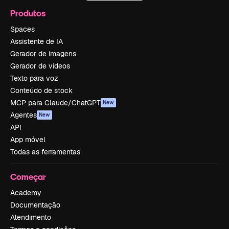
Produtos
Spaces
Assistente de IA
Gerador de imagens
Gerador de vídeos
Texto para voz
Conteúdo de stock
MCP para Claude/ChatGPT
New
Agentes
New
API
App móvel
Todas as ferramentas
Começar
Academy
Documentação
Atendimento