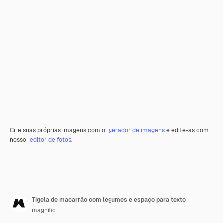
Crie suas próprias imagens com o
gerador de imagens
e edite-as com
nosso
editor de fotos
.
Tigela de macarrão com legumes e espaço para texto
magnific