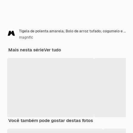
Tigela de polenta amarela; Bolo de arroz tufado; cogumelo e pimentão
magnific
Mais nesta série
Ver tudo
Você também pode gostar destas fotos