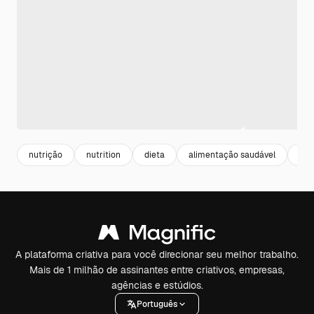
nutrição
nutrition
dieta
alimentação saudável
ing
A plataforma criativa para você direcionar seu melhor trabalho.
Mais de 1 milhão de assinantes entre criativos, empresas,
agências e estúdios.
Português