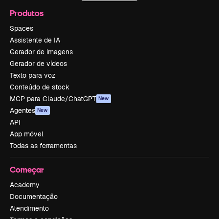
Produtos
Spaces
Assistente de IA
Gerador de imagens
Gerador de vídeos
Texto para voz
Conteúdo de stock
MCP para Claude/ChatGPT
New
Agentes
New
API
App móvel
Todas as ferramentas
Começar
Academy
Documentação
Atendimento