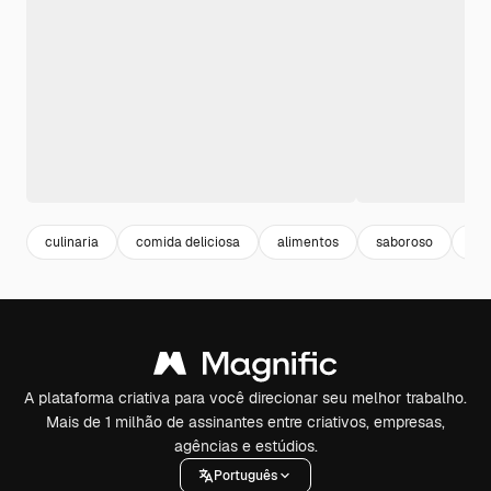
culinaria
comida deliciosa
alimentos
saboroso
go
A plataforma criativa para você direcionar seu melhor trabalho.
Mais de 1 milhão de assinantes entre criativos, empresas,
agências e estúdios.
Português