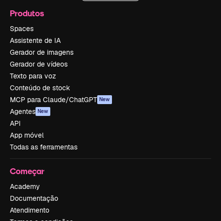
Produtos
Spaces
Assistente de IA
Gerador de imagens
Gerador de vídeos
Texto para voz
Conteúdo de stock
MCP para Claude/ChatGPT
New
Agentes
New
API
App móvel
Todas as ferramentas
Começar
Academy
Documentação
Atendimento