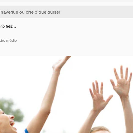
no feliz …
tiro médio