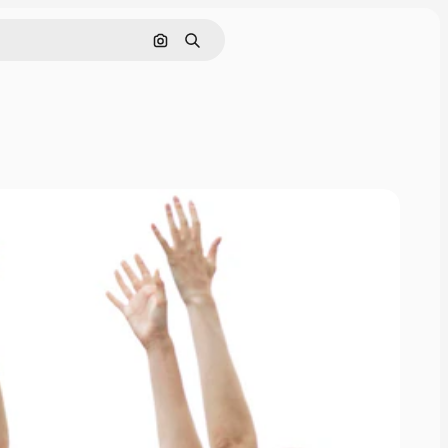
Pesquisar por imagem
Buscar