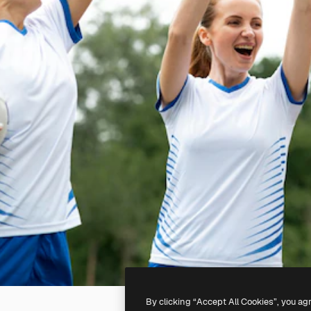
By clicking “Accept All Cookies”, you ag