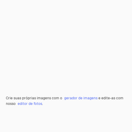
Crie suas próprias imagens com o
gerador de imagens
e edite-as com
nosso
editor de fotos
.