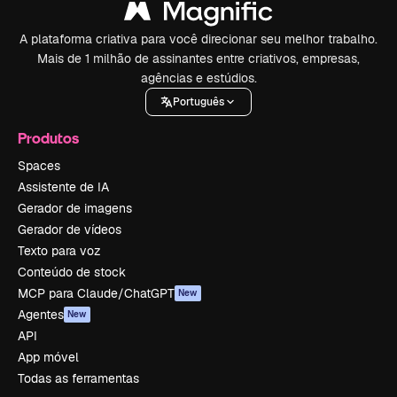
A plataforma criativa para você direcionar seu melhor trabalho.
Mais de 1 milhão de assinantes entre criativos, empresas,
agências e estúdios.
Português
Produtos
Spaces
Assistente de IA
Gerador de imagens
Gerador de vídeos
Texto para voz
Conteúdo de stock
MCP para Claude/ChatGPT
New
Agentes
New
API
App móvel
Todas as ferramentas