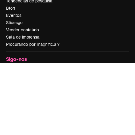
Tendências de pesquisa
Blog
Eventos
Slidesgo
Vender conteúdo
Sala de imprensa
Procurando por magnific.ai?
Siga-nos
Suporte ao cliente
Instagram
YouTube
LinkedIn
TikTok
Discord
X
Reddit