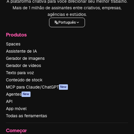
A plataforma criativa para você direcionar seu melhor trabalho.
Mais de 1 milhão de assinantes entre criativos, empresas,
agências e estúdios.
Português
Produtos
Spaces
Assistente de IA
Gerador de imagens
Gerador de vídeos
Texto para voz
Conteúdo de stock
MCP para Claude/ChatGPT
New
Agentes
New
API
App móvel
Todas as ferramentas
Começar