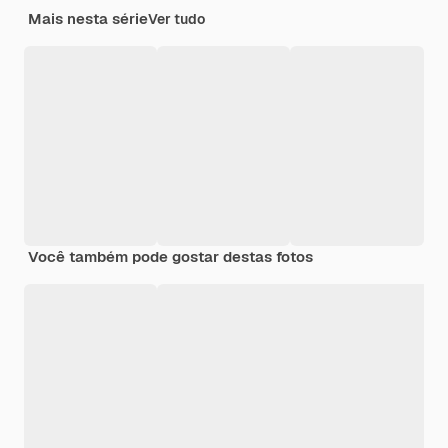
Mais nesta série
Ver tudo
Você também pode gostar destas fotos