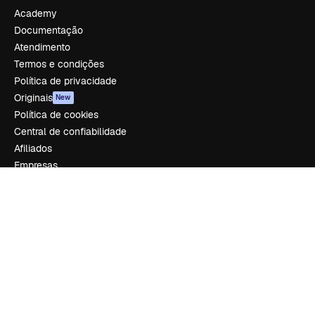
Academy
Documentação
Atendimento
Termos e condições
Política de privacidade
Originais
New
Política de cookies
Central de confiabilidade
Afiliados
Empresas
Empresa
Preços
Sobre nós
Reviews
Emprego
Tendências de pesquisa
Blog