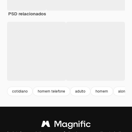
PSD relacionados
cotidiano
homem telefone
adulto
homem
alone