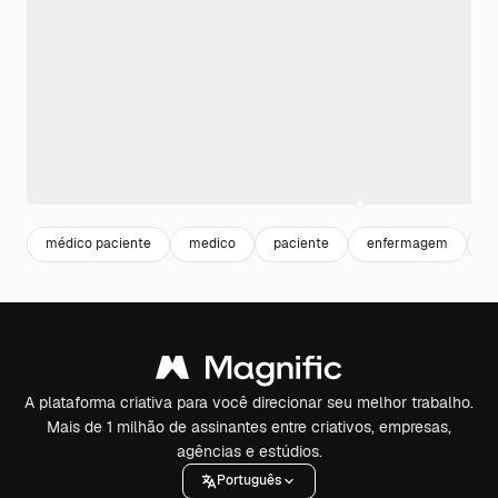
médico paciente
medico
paciente
enfermagem
m
A plataforma criativa para você direcionar seu melhor trabalho.
Mais de 1 milhão de assinantes entre criativos, empresas,
agências e estúdios.
Português