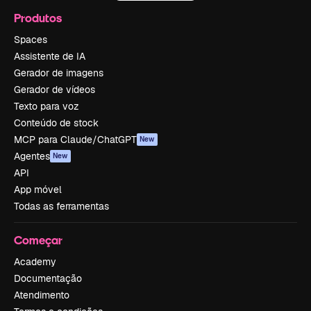
Produtos
Spaces
Assistente de IA
Gerador de imagens
Gerador de vídeos
Texto para voz
Conteúdo de stock
MCP para Claude/ChatGPT
New
Agentes
New
API
App móvel
Todas as ferramentas
Começar
Academy
Documentação
Atendimento