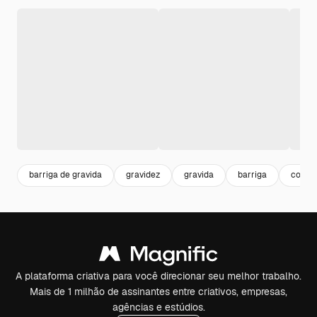
barriga de gravida
gravidez
gravida
barriga
corpo
A plataforma criativa para você direcionar seu melhor trabalho.
Mais de 1 milhão de assinantes entre criativos, empresas,
agências e estúdios.