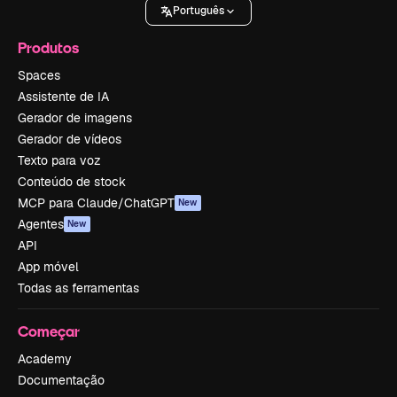
Português
Produtos
Spaces
Assistente de IA
Gerador de imagens
Gerador de vídeos
Texto para voz
Conteúdo de stock
MCP para Claude/ChatGPT
New
Agentes
New
API
App móvel
Todas as ferramentas
Começar
Academy
Documentação