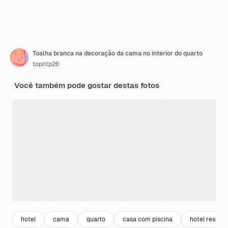
Toalha branca na decoração da cama no interior do quarto
topntp26
Você também pode gostar destas fotos
hotel
cama
quarto
casa com piscina
hotel resort