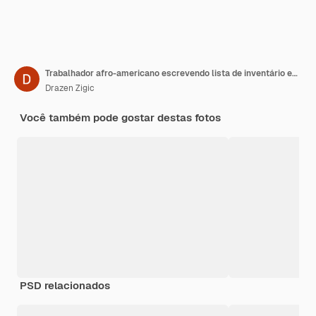
Trabalhador afro-americano escrevendo lista de inventário enquanto verifica o estoque na sala de armazenamento
Drazen Zigic
Você também pode gostar destas fotos
PSD relacionados