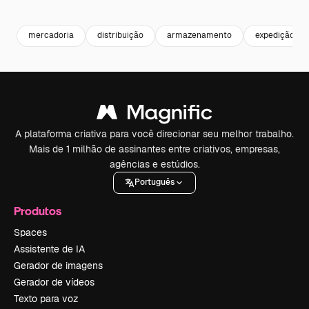
Premium
Premium
Premium
Premium
mercadoria
distribuição
armazenamento
expedição
A plataforma criativa para você direcionar seu melhor trabalho.
Mais de 1 milhão de assinantes entre criativos, empresas,
agências e estúdios.
Português
Produtos
Spaces
Assistente de IA
Gerador de imagens
Gerador de vídeos
Texto para voz