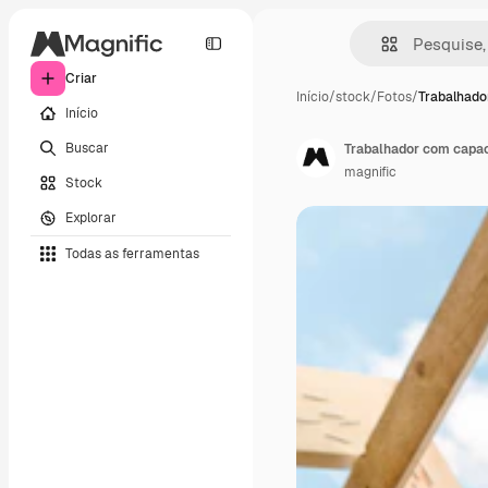
Criar
Início
/
stock
/
Fotos
/
Trabalhado
Início
Buscar
Trabalhador com capac
magnific
Stock
Explorar
Todas as ferramentas