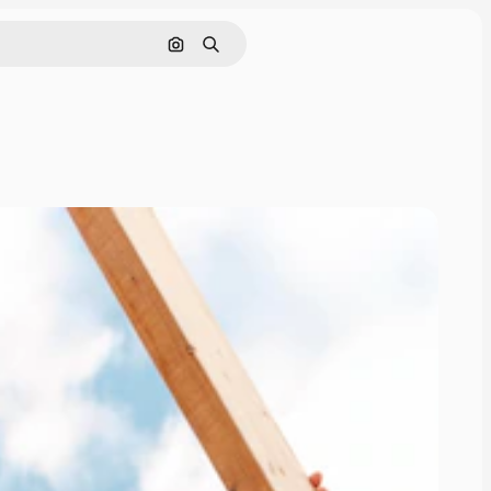
Pesquisar por imagem
Buscar