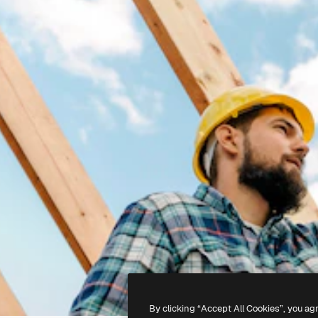
By clicking “Accept All Cookies”, you ag