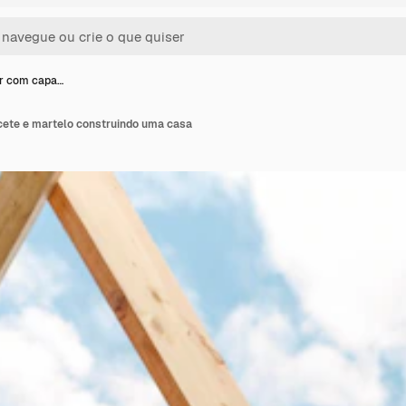
r com capa…
ete e martelo construindo uma casa