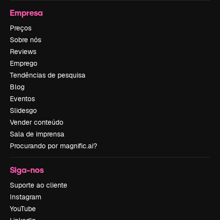
Empresa
Preços
Sobre nós
Reviews
Emprego
Tendências de pesquisa
Blog
Eventos
Slidesgo
Vender conteúdo
Sala de imprensa
Procurando por magnific.ai?
Siga-nos
Suporte ao cliente
Instagram
YouTube