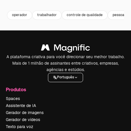
Premium
Premium
Premium
Premium
operador
trabalhador
controle de qualidade
pessoa tra
A plataforma criativa para você direcionar seu melhor trabalho.
Mais de 1 milhão de assinantes entre criativos, empresas,
agências e estúdios.
Português
Produtos
Spaces
Assistente de IA
Gerador de imagens
Gerador de vídeos
Texto para voz