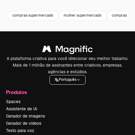
Premium
Premium
Premium
Premium
compras supermercado
mulher supermercado
compras mer
A plataforma criativa para você direcionar seu melhor trabalho.
Mais de 1 milhão de assinantes entre criativos, empresas,
agências e estúdios.
Português
Produtos
Spaces
Assistente de IA
Gerador de imagens
Gerador de vídeos
Texto para voz