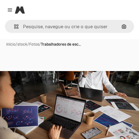
Magnific
Close menu
Pesqui
Início
/
stock
/
Fotos
/
Trabalhadores de esc…