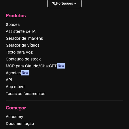
Português
Produtos
Spaces
Assistente de IA
Gerador de imagens
Gerador de vídeos
Texto para voz
Conteúdo de stock
MCP para Claude/ChatGPT
New
Agentes
New
API
App móvel
Todas as ferramentas
Começar
Academy
Documentação