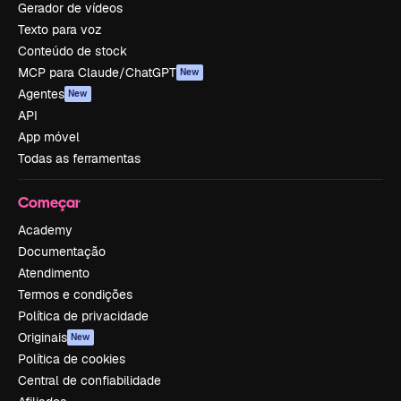
Gerador de vídeos
Texto para voz
Conteúdo de stock
MCP para Claude/ChatGPT
New
Agentes
New
API
App móvel
Todas as ferramentas
Começar
Academy
Documentação
Atendimento
Termos e condições
Política de privacidade
Originais
New
Política de cookies
Central de confiabilidade