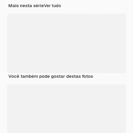
Mais nesta série
Ver tudo
Você também pode gostar destas fotos