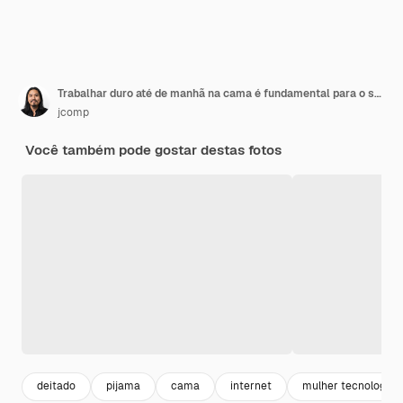
Trabalhar duro até de manhã na cama é fundamental para o sucesso
jcomp
Você também pode gostar destas fotos
deitado
pijama
cama
internet
mulher tecnologia