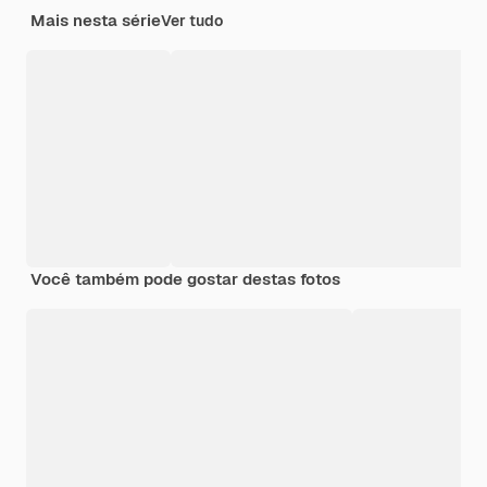
Mais nesta série
Ver tudo
Você também pode gostar destas fotos