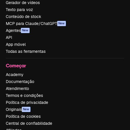
Gerador de vídeos
Texto para voz
Conteúdo de stock
MCP para Claude/ChatGPT
New
Agentes
New
API
App móvel
Todas as ferramentas
Começar
Academy
Documentação
Atendimento
Termos e condições
Política de privacidade
Originais
New
Política de cookies
Central de confiabilidade