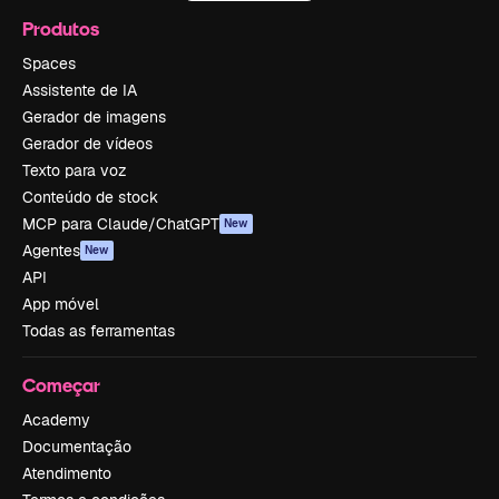
Produtos
Spaces
Assistente de IA
Gerador de imagens
Gerador de vídeos
Texto para voz
Conteúdo de stock
MCP para Claude/ChatGPT
New
Agentes
New
API
App móvel
Todas as ferramentas
Começar
Academy
Documentação
Atendimento